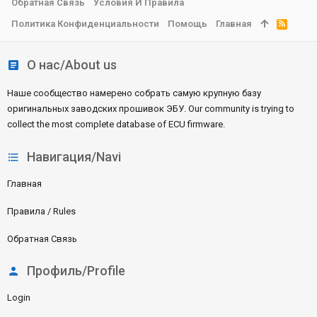
Обратная Связь
Условия И Правила
Политика Конфиденциальности
Помощь
Главная
R
S
S
О нас/About us
Наше сообщество намерено собрать самую крупную базу
оригинальных заводских прошивок ЭБУ. Our community is trying to
collect the most complete database of ECU firmware.
Навигация/Navi
Главная
Правила / Rules
Обратная Связь
Профиль/Profile
Login