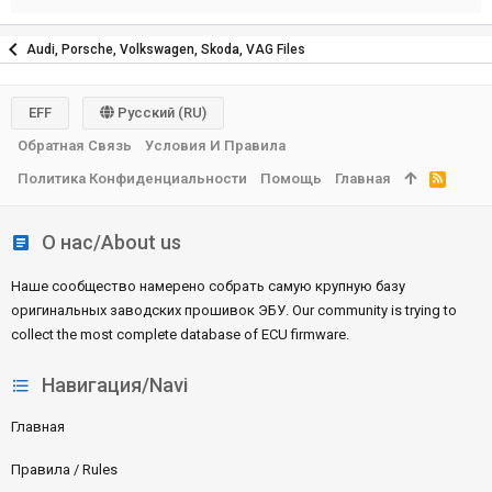
Audi, Porsche, Volkswagen, Skoda, VAG Files
EFF
Русский (RU)
Обратная Связь
Условия И Правила
Политика Конфиденциальности
Помощь
Главная
R
S
S
О нас/About us
Наше сообщество намерено собрать самую крупную базу
оригинальных заводских прошивок ЭБУ. Our community is trying to
collect the most complete database of ECU firmware.
Навигация/Navi
Главная
Правила / Rules