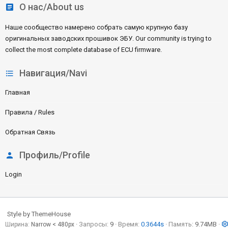
О нас/About us
Наше сообщество намерено собрать самую крупную базу
оригинальных заводских прошивок ЭБУ. Our community is trying to
collect the most complete database of ECU firmware.
Навигация/Navi
Главная
Правила / Rules
Обратная Связь
Профиль/Profile
Login
Style by ThemeHouse
Запросы
9
Время
0.3644s
Память
9.74MB
Ширина