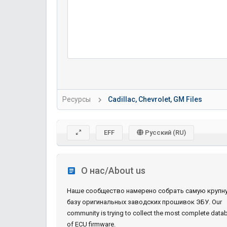
Ресурсы
Cadillac, Chevrolet, GM Files
EFF
Русский (RU)
О нас/About us
Наше сообщество намерено собрать самую крупн
базу оригинальных заводских прошивок ЭБУ. Our
community is trying to collect the most complete data
of ECU firmware.