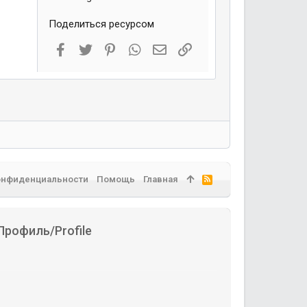
Поделиться ресурсом
Facebook
Twitter
Pinterest
WhatsApp
Электронная почта
Ссылка
онфиденциальности
Помощь
Главная
R
S
S
Профиль/Profile