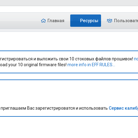
Главная
Ресурсы
Пользоват
гистрироваться и выложить свои 10 стоковых файлов прошивок!
п
oad your 10 original firmware files!
more info in EFF RULES...
приглашаем Вас зарегистрироватся и использовать
Сервис кали