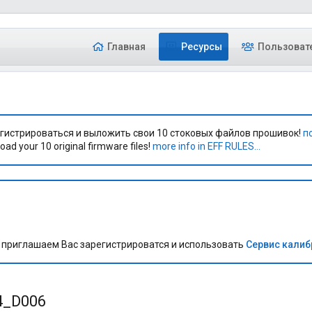
Главная
Ресурсы
Пользоват
гистрироваться и выложить свои 10 стоковых файлов прошивок!
п
oad your 10 original firmware files!
more info in EFF RULES...
приглашаем Вас зарегистрироватся и использовать
Сервис кали
4_D006