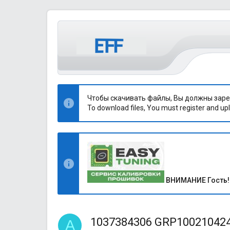
Чтобы скачивать файлы, Вы должны заре
To download files, You must register and upl
ВНИМАНИЕ Гость!
1037384306 GRP10021042
A