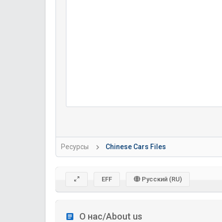
Ресурсы
Chinese Cars Files
EFF
Русский (RU)
О нас/About us