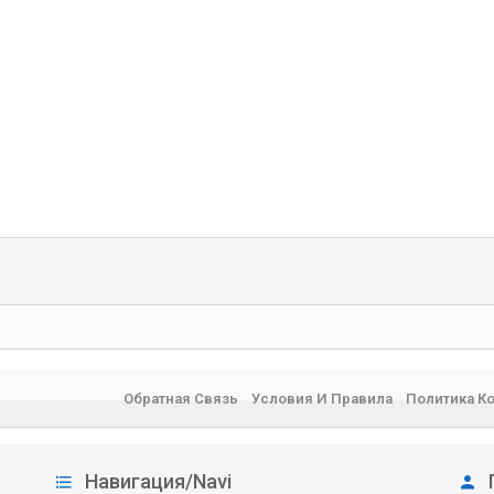
Обратная Связь
Условия И Правила
Политика К
Навигация/Navi