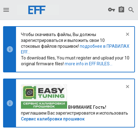
Чтобы скачивать файлы, Вы должны
зарегистрироваться и выложить свои 10
стоковых файлов прошивок!
подробнее в ПРАВИЛАХ
EFF...
To download files, You must register and upload your 10
original firmware files!
more info in EFF RULES...
ВНИМАНИЕ Гость!
приглашаем Вас зарегистрироватся и использовать
Сервис калибровки прошивок