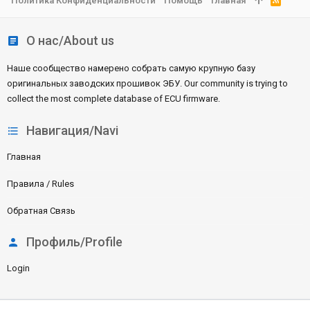
Политика Конфиденциальности
Помощь
Главная
S
S
О нас/About us
Наше сообщество намерено собрать самую крупную базу
оригинальных заводских прошивок ЭБУ. Our community is trying to
collect the most complete database of ECU firmware.
Навигация/Navi
Главная
Правила / Rules
Обратная Связь
Профиль/Profile
Login