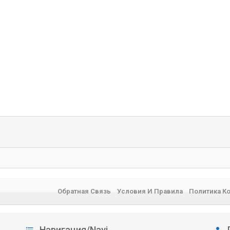
Обратная Связь
Условия И Правила
Политика К
Навигация/Navi