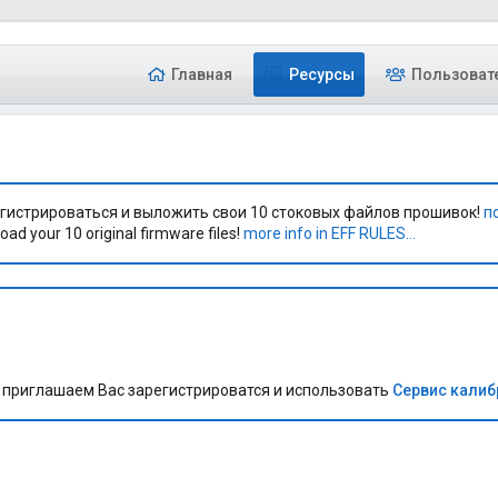
Главная
Ресурсы
Пользоват
гистрироваться и выложить свои 10 стоковых файлов прошивок!
п
oad your 10 original firmware files!
more info in EFF RULES...
приглашаем Вас зарегистрироватся и использовать
Сервис кали