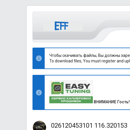
Чтобы скачивать файлы, Вы должны заре
To download files, You must register and upl
ВНИМАНИЕ Гость!
026120453101 116.320153