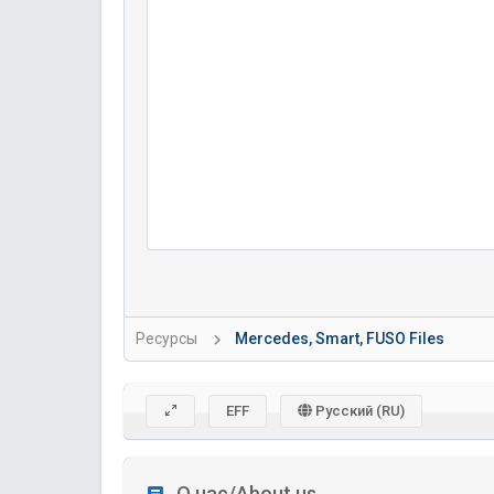
Ресурсы
Mercedes, Smart, FUSO Files
EFF
Русский (RU)
О нас/About us