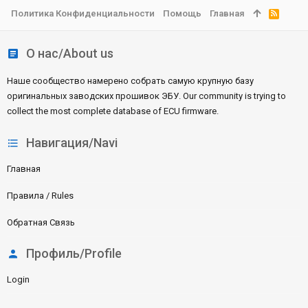
Политика Конфиденциальности
Помощь
Главная
R
S
S
О нас/About us
Наше сообщество намерено собрать самую крупную базу
оригинальных заводских прошивок ЭБУ. Our community is trying to
collect the most complete database of ECU firmware.
Навигация/Navi
Главная
Правила / Rules
Обратная Связь
Профиль/Profile
Login