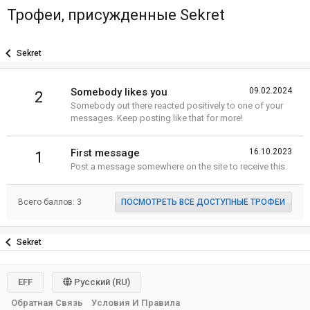
Трофеи, присужденные Sekret
Sekret
Somebody likes you
09.02.2024
2
Somebody out there reacted positively to one of your
messages. Keep posting like that for more!
First message
16.10.2023
1
Post a message somewhere on the site to receive this.
Всего баллов: 3
ПОСМОТРЕТЬ ВСЕ ДОСТУПНЫЕ ТРОФЕИ
Sekret
EFF
Русский (RU)
Обратная Связь
Условия И Правила