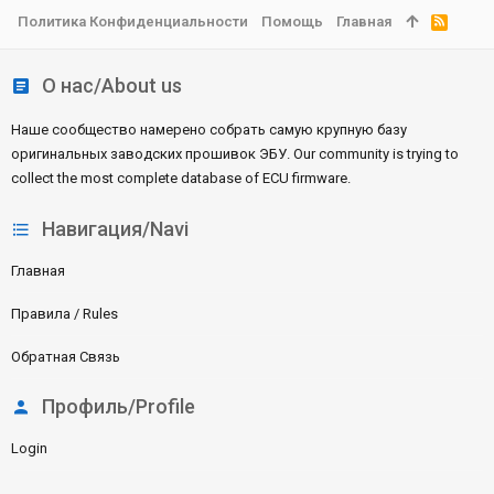
Политика Конфиденциальности
Помощь
Главная
R
S
S
О нас/About us
Наше сообщество намерено собрать самую крупную базу
оригинальных заводских прошивок ЭБУ. Our community is trying to
collect the most complete database of ECU firmware.
Навигация/Navi
Главная
Правила / Rules
Обратная Связь
Профиль/Profile
Login