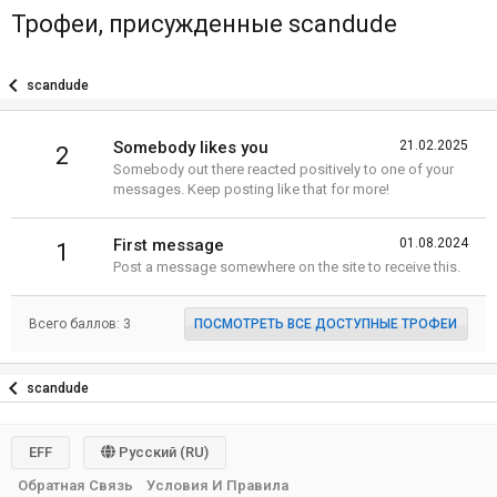
Трофеи, присужденные scandude
scandude
Somebody likes you
21.02.2025
2
Somebody out there reacted positively to one of your
messages. Keep posting like that for more!
First message
01.08.2024
1
Post a message somewhere on the site to receive this.
Всего баллов: 3
ПОСМОТРЕТЬ ВСЕ ДОСТУПНЫЕ ТРОФЕИ
scandude
EFF
Русский (RU)
Обратная Связь
Условия И Правила